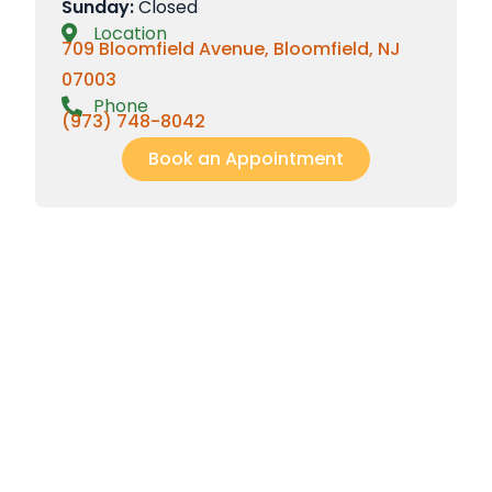
Sunday:
Closed
Location
709 Bloomfield Avenue, Bloomfield, NJ
07003
Phone
(973) 748-8042
Book an Appointment