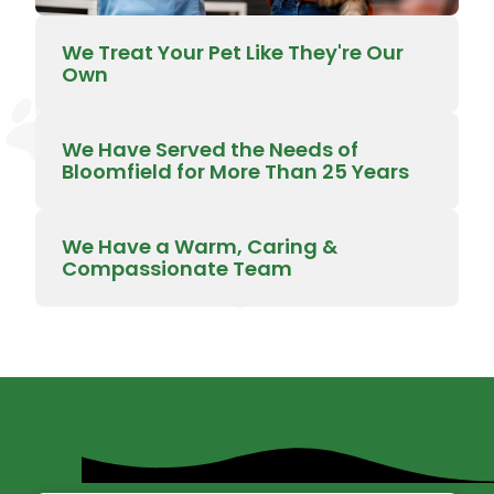
We Treat Your Pet Like They're Our
Own
We Have Served the Needs of
Bloomfield for More Than 25 Years
We Have a Warm, Caring &
Compassionate Team