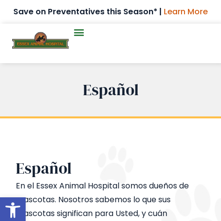
Save on Preventatives this Season* |
Learn More
Español
Español
En el Essex Animal Hospital somos dueños de
Open toolbar
mascotas. Nosotros sabemos lo que sus
mascotas significan para Usted, y cuán