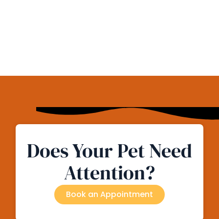
Does Your Pet Need
Attention?
Book an Appointment